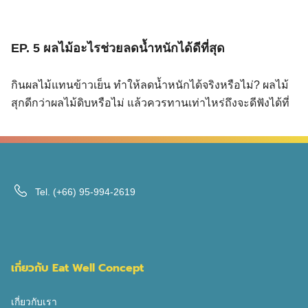
EP. 5 ผลไม้อะไรช่วยลดน้ำหนักได้ดีที่สุด
กินผลไม้แทนข้าวเย็น ทำให้ลดน้ำหนักได้จริงหรือไม่? ผลไม้
สุกดีกว่าผลไม้ดิบหรือไม่ แล้วควรทานเท่าไหร่ถึงจะดีฟังได้ที่
พอตแคสต์
Search
Tel.
(+66) 95-994-2619
Search
for:
เกี่ยวกับ Eat Well Concept
เกี่ยวกับเรา