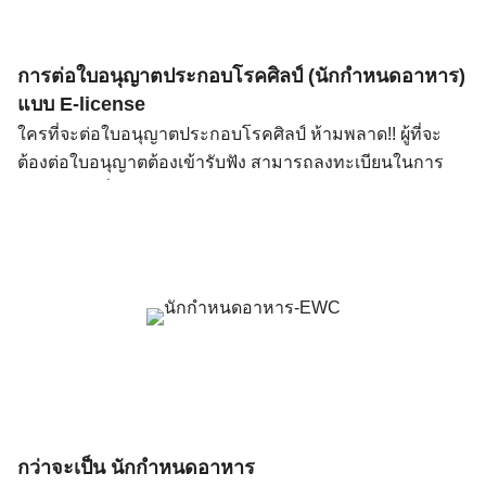
การต่อใบอนุญาตประกอบโรคศิลป์ (นักกำหนดอาหาร)
แบบ E-license
ใครที่จะต่อใบอนุญาตประกอบโรคศิลป์ ห้ามพลาด!! ผู้ที่จะ
ต้องต่อใบอนุญาตต้องเข้ารับฟัง สามารถลงทะเบียนในการ
อบรมด้วย เนื่องจากหากเกณฑ์การต่ออายุของสาขากำหนด
อาหารประกาศใช้แล้ว จะนำกิจกรรมนี้เข้าขอรับรองเพื่อให้ผู้
อบรมได้รับหน่วยคะแนน เพื่อใช้ในการสะสมคะแนนในการ
ต่ออายุใบอนุญาต กองสถานพยาบาลและการประกอบโรค
ศิลปะ ประชาสัมพันธ์การอบรมการต่อใบอนุญาตและการ
พัฒนามาตรฐานการประกอบโรคศิลปะ 7 สาขา ในวันที่ 28
กุมภาพันธ์ 2567 เวลา 09.00 – 12.00 น. ทางfacebook live
กรมสนับสนุนบริการสุขภาพ สบส. กระทรวงสาธารณสุข เพื่อ
ให้ผู้ประกอบโรคศิลปะ มีความรู้ความเข้าใจในการเก็บ
คะแนนการต่ออายุใบอนุญาต และ การเตรียมความพร้อมใน
กว่าจะเป็น นักกำหนดอาหาร
การต่ออายุใบอนุญาตแบบ E-license ตั้งแต่ปี 67 เป็นต้นไป จึง