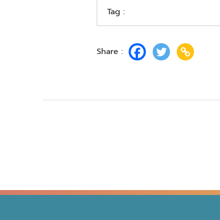
Tag :
Share :