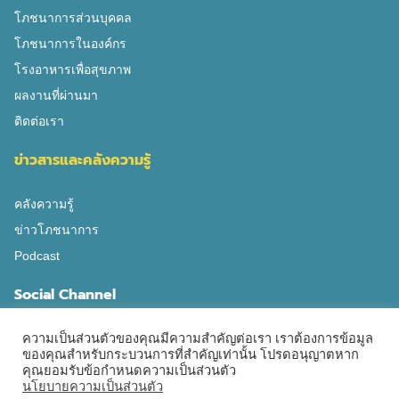
เพราะเมื่อเกิดภาวะน้ำตาลต่ำขึ้นผู้ป่วยจะไม่รู้ตัว และหากเกิด
โภชนาการส่วนบุคคล
น้ำตาลในเลือดต่ำกว่า 30 มิลลิกรัมต่อเดซิลิตร อาจเกิดอาการ
โภชนาการในองค์กร
ช็อค หมดสติ และสมองขาดน้ำตาลได้ ซึ่งจะเป็น อันตรายถึง
โรงอาหารเพื่อสุขภาพ
ชีวิต แล้วแบบนี้อะไรคือสาเหตุของภาวะน้ำตาลต่ำและเราจะ
ผลงานที่ผ่านมา
มีวิธีการรักษาและป้องกันไม่ให้เกิดภาวะน้ำตาลต่ำได้ยังไงนะ
ติดต่อเรา
สาเหตุของ น้ำตาลในเลือดต่ำ ภาวะน้ำตาลในเลือดต่ำ เกิดได้
จากหลายปัจจัย ไม่ว่าจะเป็นจากการใช้ยา หรือการกินอาหาร
ข่าวสารและคลังความรู้
ดังนี้ ดังนั้นเมื่อเรารู้ถึงสาเหตุของถึงสาเหตุของการเกิดภาวะ
น้ำตาลต่ำแล้วเราก็จะสามารถป้องกันไม่ให้เกิดภาวะนี้ เพื่อที่
คลังความรู้
ป้องกันอาการต่าง ๆ ที่จะเกิดขึ้นอีกทั้งความเคยชินของ
ข่าวโภชนาการ
ร่างกาย และป้องกันการช็อคและหมดสติหากเกิดอาการ
Podcast
น้ำตาลต่ำขั้นรุนแรง แนวทางการป้องกันภาวะน้ำตาลต่ำ […]
Social Channel
ความเป็นส่วนตัวของคุณมีความสำคัญต่อเรา เราต้องการข้อมูล
ของคุณสำหรับกระบวนการที่สำคัญเท่านั้น โปรดอนุญาตหาก
คุณยอมรับข้อกำหนดความเป็นส่วนตัว
นโยบายความเป็นส่วนตัว