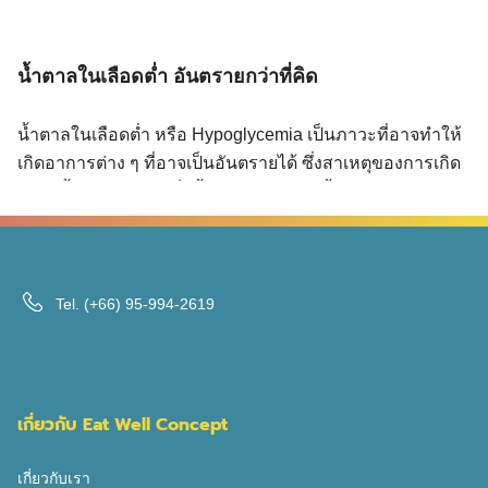
น้ำตาลในเลือดต่ำ อันตรายกว่าที่คิด
น้ำตาลในเลือดต่ำ หรือ Hypoglycemia เป็นภาวะที่อาจทำให้
เกิดอาการต่าง ๆ ที่อาจเป็นอันตรายได้ ซึ่งสาเหตุของการเกิด
ภาวะน้ำตาลในเลือดต่ำนั้นมีหลายสาเหตุทั้งจากการกินไม่พอ
หรือใช้ยามากเกินไป ซึ่งโดยปกติแล้วสามารถพบได้มากในผู้
ป่วยโรคเบาหวานที่ได้รับยาลดน้ำตาลในเลือดหรือยาฉีด
อินซูลิน แล้วภาวะ น้ำตาลในเลือดต่ำอันตรายกว่าที่คิด
Search
อย่างไร และจะสามารถป้องกันภาวะนี้ได้อย่างไรลองไปดูกัน
Tel.
(+66) 95-994-2619
Search
for:
ดีกว่า อะไรคือ น้ำตาลในเลือดต่ำ ภาวะน้ำตาลในเลือดต่ำ
หรือ Hypoglycemia คือ ภาวะที่ร่างกายมีระดับน้ำตาลใน
เลือดต่ำกว่าหรือเท่ากับ 70 มิลลิกรัม ต่อเดซิลิตร นั่นเอง ซึ่ง
เมื่อร่างกายมีระดับน้ำตาลในเลือดต่ำก็จะมีอาการต่าง ๆ ดังนี้
เกี่ยวกับ Eat Well Concept
และในผู้ป่วยเบาหวานบางคนที่ภาวะน้ำตาลในเลือดต่ำ บ่อย
ครั้ง อาจจะไม่รู้สึกถึงอาการเหล่านี้ ซึ่งถือว่าอันตรายมาก ๆ
เกี่ยวกับเรา