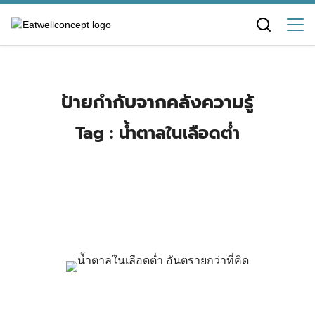
Skip
to
content
ป้ายกำกับจากคลังความรู้
Tag : น้ำตาลในเลือดต่ำ