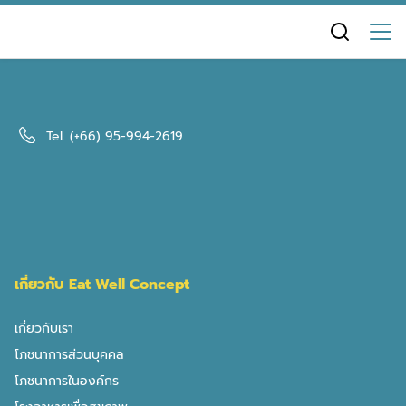
Skip
to
content
ป้ายกำกับจากคลังความรู้
Tel.
(+66) 95-994-2619
Tag : Garlic
เกี่ยวกับ Eat Well Concept
เกี่ยวกับเรา
โภชนาการส่วนบุคคล
โภชนาการในองค์กร