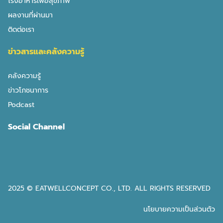
โรงอาหารเพื่อสุขภาพ
Search
Search
ผลงานที่ผ่านมา
for:
ติดต่อเรา
ข่าวสารและคลังความรู้
คลังความรู้
ประโยชน์จาก กระเทียม ดีอย่างไร
ข่าวโภชนาการ
Podcast
ประโยชน์ของ กระเทียม มีมากมาย อาจเป็นอาหารที่มีกลิ่นแรง
สำหรับบางคน แต่หากเราลองนำไปปรุงดี ๆ จะพบประโยชน์ที่
Social Channel
ซ่อนอยู่ คือ ลดการอักเสบ เพิ่มภูมิคุ้มกัน การนำไปผ่านความ
ร้อน ใช้น้ำมันแต่พอควร จะทำให้ความแรงของกลิ่นกลายเป็น
ความหอมอร่อยได้ ในบรรดาเครื่องเทศสมุนไพรทั้งหมดที่หลายๆ
คนเคยได้ยิน “กระเทียม” เป็นหนึ่งในสมุนไพรที่มีการศึกษาและ
วิจัยถึงประโยชน์ที่พิสูจน์ได้ชัดเจน กระนั้นก็ยังมีใครหลายคนที่ยัง
2025 © EATWELLCONCEPT CO., LTD. ALL RIGHTS RESERVED
คงไม่ชอบกระเทียม เนื่องจากกลิ่นที่รุนแรงและรสชาติที่เผ็ดแสบ
หากกินดิบๆ วันนี้ได้รวบรวม ประโยชน์ของกระเทียม มาไล่เรียง
นโยบายความเป็นส่วนตัว