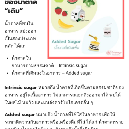
ของน้ำตาล
“เติม”
น้ำตาลที่พบใน
อาหาร แบ่งออก
เป็นสองประเภท
หลัก ได้แก่
น้ำตาลใน
อาหารตามธรรมชาติ – Intrinsic sugar
น้ำตาลที่เติมลงในอาหาร – Added sugar
Intrinsic sugar
หมายถึง น้ำตาลที่เกิดขึ้นตามธรรมชาติของ
อาหาร อยู่ในเนื้ออาหาร ไม่สามารถแยกดึงออกมาได้ พบได้
ในผลไม้ นมวัว และแหล่งคาร์โบไฮเดรตอื่น ๆ
Added sugar
หมายถึง น้ำตาลที่ใช้ใส่ในอาหาร เพื่อให้
รสชาติหวานกับอาหารหรือเครื่องดื่มที่ใส่ ได้แก่ น้ำตาลทราย