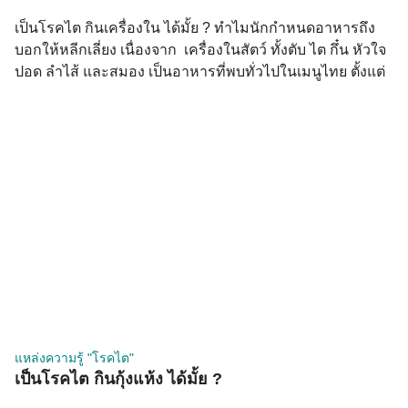
เป็นโรคไต กินเครื่องใน ได้มั้ย ? ทำไมนักกำหนดอาหารถึง
บอกให้หลีกเลี่ยง เนื่องจาก เครื่องในสัตว์ ทั้งตับ ไต กึ๋น หัวใจ
ปอด ลำไส้ และสมอง เป็นอาหารที่พบทั่วไปในเมนูไทย ตั้งแต่
ผัดกะเพราเครื่องใน ต้มยำเครื่องใน ไปจนถึงส้าเครื่องใน
สำหรับผู้ป่วยโรคไต เครื่องในเป็นหนึ่งในอาหารที่นักกำหนด
อาหารแนะนำให้หลีกเลี่ยงมากที่สุด เพราะมีทั้งฟอสฟอรัสสูง
Purine สูง และในบางชนิดมีโคเลสเตอรอลสูงมาก ทำไม
เครื่องในถึงเป็นปัญหาสำหรับโรคไต เครื่องใน ฟอสฟอรัส
(mg/100g) Purine (mg/100g) โคเลสเตอรอล (mg/100g) ตับ
หมู/วัว ~380–420 ~260–360 ~300–370 ไตหมู/วัว ~250–300
~200–270 ~350–400 หัวใจหมู ~210–250 ~170–210 ~140
กึ๋นไก่ ~195–230 ~150–200 ~175 สมองวัว ~380–420 ~90
~2,000+ ลำไส้หมู ~160–200 ~130–170 […]
แหล่งความรู้ "โรคไต"
เป็นโรคไต กินกุ้งแห้ง ได้มั้ย ?