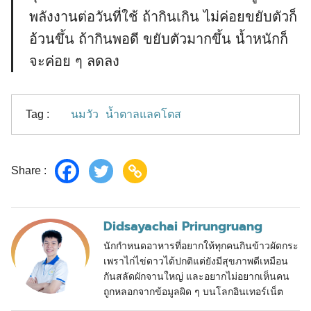
พลังงานต่อวันที่ใช้ ถ้ากินเกิน ไม่ค่อยขยับตัวก็
อ้วนขึ้น ถ้ากินพอดี ขยับตัวมากขึ้น น้ำหนักก็
จะค่อย ๆ ลดลง
Search
Search
for:
Tag :
นมวัว
น้ำตาลแลคโตส
Share :
Didsayachai Prirungruang
นักกำหนดอาหารที่อยากให้ทุกคนกินข้าวผัดกระ
เพราไก่ไข่ดาวได้ปกติแต่ยังมีสุขภาพดีเหมือน
กันสลัดผักจานใหญ่ และอยากไม่อยากเห็นคน
ถูกหลอกจากข้อมูลผิด ๆ บนโลกอินเทอร์เน็ต