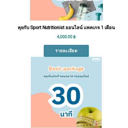
Search
Search
for: