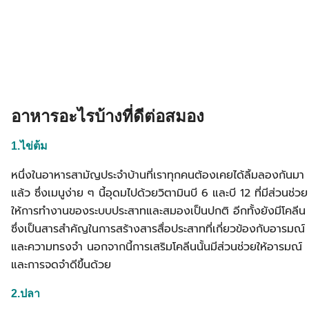
อาหารอะไรบ้างที่ดีต่อสมอง
1.ไข่ต้ม
หนึ่งในอาหารสามัญประจำบ้านที่เราทุกคนต้องเคยได้ลิ้มลองกันมา
แล้ว ซึ่งเมนูง่าย ๆ นี้อุดมไปด้วยวิตามินบี 6 และบี 12 ที่มีส่วนช่วย
ให้การทำงานของระบบประสาทและสมองเป็นปกติ อีกทั้งยังมีโคลีน
ซึ่งเป็นสารสำคัญในการสร้างสารสื่อประสาทที่เกี่ยวข้องกับอารมณ์
และความทรงจำ นอกจากนี้การเสริมโคลีนนั้นมีส่วนช่วยให้อารมณ์
และการจดจำดีขึ้นด้วย
2.ปลา