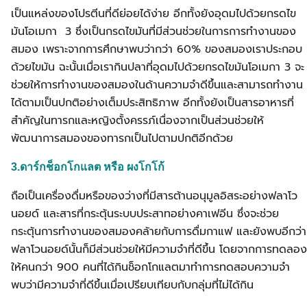
เป็นแหล่งของโปรตีนที่ดีย่อยได้ง่าย อีกทั้งยังอุดมไปด้วยกรดไข
มันโอเมกา 3 ซึ่งเป็นกรดไขมันที่มีส่วนช่วยในการการทำงานของ
สมอง เพราะจากการศึกษาพบว่ากว่า 60% ของสมองเราประกอบ
ด้วยไขมัน ฉะนั้นเมื่อเรากินปลาที่อุดมไปด้วยกรดไขมันโอเมกา 3 จะ
ช่วยให้การทำงานของสมองในด้านความจำดีขึ้นและสามารถทำงาน
ได้ตามเป็นปกติอย่างเต็มประสิทธิภาพ อีกทั้งยังเป็นสารอาหารที่
สำคัญในทารกและหญิงตั้งครรภ์เนื่องจากเป็นส่วนช่วยให้
พัฒนาการสมองของทารกเป็นไปตามปกติอีกด้วย
3.ดาร์กช็อกโกแลต หรือ ผงโกโก้
ถือเป็นเครื่องดื่มหรือของว่างที่มีสารต้านอนุมูลอิสระอย่างฟลาโว
นอยด์ และสารที่กระตุ้นระบบประสาทอย่างคาเฟอีน ซึ่งจะช่วย
กระตุ้นการทำงานของสมองคล้ายกับการดื่มกาแฟ และยังพบอีกว่า
ฟลาโวนอยด์นั้นก็มีส่วนช่วยให้มีความจำที่ดีขึ้น โดยจากการทดลอง
ให้คนกว่า 900 คนที่ได้กินช็อกโกแลตมาทำการทดสอบความจำ
พบว่ามีความจำที่ดีขึ้นเมื่อเปรียบเทียบกับกลุ่มที่ไม่ได้กิน