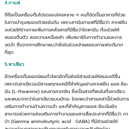
4.กาแฟ
ที่ถือเป็นเครื่องดื่มโปรดของใครหลาย ๆ คนก็จัดเป็นอาหารที่ช่วย
ในการบำรุงสมองด้วยเช่นกัน เพราะสารในกาแฟที่มีชื่อว่า คาเฟอีน
จะช่วยให้ร่างกายเพิ่มการหลั่งสารที่มีชื่อว่าโดพามีน ที่จะช่วยให้
สมองตื่นตัว ลดความเหนื่อยล้า เพิ่มสมาธิในการทำงานและการ
จดจำ ซึ่งจากการศึกษาพบว่ายิ่งในช่วงเช้าผลของกาแฟจะดีมาก
ที่สุด
5.ชาเขียว
อีกเครื่องดื่มยอดนิยมทั่วโลกอีกทั้งยังมีส่วนช่วยให้สมองดีขึ้น
เพราะในชาเขียวจะมีสารพฤกษเคมีที่สำคัญอย่างคาเฟอีน แอล-ธีอะ
นีน (L-theanine) และสารคาเทชิน ซึ่งเป็นสารที่พบในทั้งชาเขียว
และพบมากกว่าในชาเขียวแบบมัทฉะ โดยพบว่าสารเหล่านี้ช่วยในการ
เสริมการทำงานด้านความจำ และที่สำคัญสารแอล-ธีอะนีนยัง
สามารถช่วยการส่งเสริมการทำงานของสารสื่อประสาทที่มีชื่อว่า กา
บ้า (Gamma aminobutyric acid : GABA) ที่มีส่วนช่วยให้