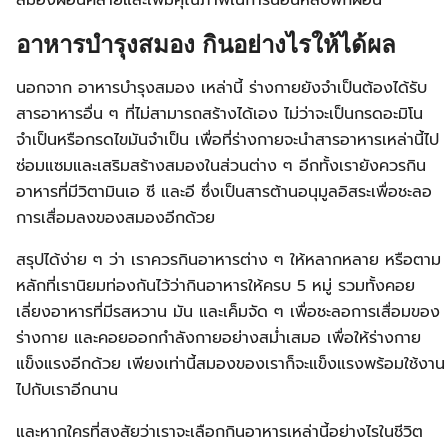
สมองผ่อนคลายและเพิ่มคุณภาพในการนอนหลับพักผ่อน
อาหารบำรุงสมอง กินอย่างไรให้ได้ผล
นอกจาก อาหารบำรุงสมอง เหล่านี้ ร่างกายยังจำเป็นต้องได้รับ
สารอาหารอื่น ๆ ที่ไม่สามารถสร้างได้เอง ไม่ว่าจะเป็นกรดอะมิโน
จำเป็นหรือกรดไขมันจำเป็น เพื่อที่ร่างกายจะนำสารอาหารเหล่านี้ไป
ซ่อมแซมและเสริมสร้างสมองในส่วนต่าง ๆ อีกทั้งเรายังควรกิน
อาหารที่มีวิตามินเอ ซี และอี ซึ่งเป็นสารต้านอนุมูลอิสระเพื่อชะลอ
การเสื่อมลงของสมองอีกด้วย
สรุปได้ง่าย ๆ ว่า เราควรกินอาหารต่าง ๆ ให้หลากหลาย หรือตาม
หลักที่เรานิยมท่องกันไว้ว่ากินอาหารให้ครบ 5 หมู่ รวมทั้งคอย
เลี่ยงอาหารที่มีรสหวาน มัน และเค็มจัด ๆ เพื่อชะลอการเสื่อมของ
ร่างกาย และคอยออกกำลังกายอย่างสม่ำเสมอ เพื่อให้ร่างกาย
แข็งแรงอีกด้วย เพียงเท่านี้สมองของเราก็จะแข็งแรงพร้อมใช้งาน
ไปกับเราอีกนาน
และหากใครที่สงสัยว่าเราจะเลือกกินอาหารเหล่านี้อย่างไรในชีวิต