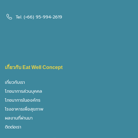
แหล่งความรู้ "โรคไต"
Tel.
(+66) 95-994-2619
เป็นโรคไต กินเครื่องใน ได้มั้ย ?
เป็นโรคไต กินเครื่องใน ได้มั้ย ? ทำไมนักกำหนดอาหารถึงบอกให้
หลีกเลี่ยง เนื่องจาก เครื่องในสัตว์ ทั้งตับ ไต กึ๋น หัวใจ ปอด
ลำไส้ และสมอง เป็นอาหารที่พบทั่วไปในเมนูไทย ตั้งแต่ผัดกะเพรา
เครื่องใน ต้มยำเครื่องใน ไปจนถึงส้าเครื่องใน สำหรับผู้ป่วยโรคไต
เกี่ยวกับ Eat Well Concept
เครื่องในเป็นหนึ่งในอาหารที่นักกำหนดอาหารแนะนำให้หลีกเลี่ยง
มากที่สุด เพราะมีทั้งฟอสฟอรัสสูง Purine สูง และในบางชนิดมี
เกี่ยวกับเรา
โคเลสเตอรอลสูงมาก ทำไมเครื่องในถึงเป็นปัญหาสำหรับโรคไต
โภชนาการส่วนบุคคล
เครื่องใน ฟอสฟอรัส (mg/100g) Purine (mg/100g)
โคเลสเตอรอล (mg/100g) ตับหมู/วัว ~380–420 ~260–360
โภชนาการในองค์กร
~300–370 ไตหมู/วัว ~250–300 ~200–270 ~350–400
โรงอาหารเพื่อสุขภาพ
หัวใจหมู ~210–250 ~170–210 ~140 กึ๋นไก่ ~195–230 ~150–
ผลงานที่ผ่านมา
200 ~175 สมองวัว ~380–420 ~90 ~2,000+ ลำไส้หมู
ติดต่อเรา
~160–200 ~130–170 […]