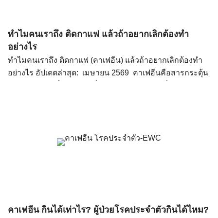
ทำไมคนเราถึง ติดกาแฟ แล้วถ้าอยากเลิกต้องทำ
อย่างไร
ทำไมคนเราถึง ติดกาแฟ (คาเฟอีน)​ แล้วถ้าอยากเลิกต้องทำ
อย่างไร อัปเดตล่าสุด: เมษายน 2569 คาเฟอีนคือสารกระตุ้น
ระบบประสาทที่ทำให้รู้สึกตื่นตัวและมีสมาธิ แม้ดื่มเพียงวันละ
1–2 แก้ว ก็อาจเกิดภาวะติดได้ เพราะร่างกายปรับตัว (ดื้อ
คาเฟอีน) เช่น ดื่มกาแฟเช้าช่วยงานลื่นไหลในชีวิตประจำวัน
บางคนยังต้องดื่มกาแฟตอนบ่ายอีกรอบเพื่อให้สามารถทำงาน
ต่อได้ คาเฟอีนคืออะไร ทำไมถึงทำให้ติด? คาเฟอีน
(Caffeine) เป็นสารกระตุ้นระบบประสาทส่วนกลางที่พบใน
กาแฟ ชา โกโก้ และเครื่องดื่มชูกำลัง คาเฟอีนทำงานโดยการ
ยับยั้งการทำงานของอะดีโนซีน (adenosine) ซึ่งเป็นสารสื่อ
ประสาทที่ทำให้รู้สึกง่วง เมื่ออะดีโนซีนถูกยับยั้ง สมองจะหลั่ง
โดปามีน (dopamine) และนอร์อิพิเนฟริน (norepinephrine)
คาเฟอีน กินได้เท่าไร? ผู้ป่วยโรคประจำตัวกินได้ไหม?
มากขึ้น ส่งผลให้รู้สึกตื่นตัวและมีสมาธิ (Smith, 2002; สถาบัน