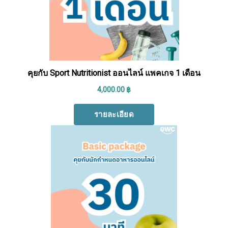
Search
Search
for: