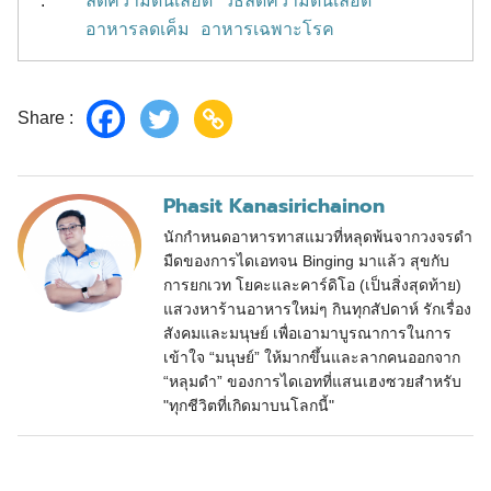
:
ลดความดันเลือด
วิธีลดความดันเลือด
อาหารลดเค็ม
อาหารเฉพาะโรค
Share :
Phasit Kanasirichainon
นักกำหนดอาหารทาสแมวที่หลุดพ้นจากวงจรดำ
มืดของการไดเอทจน Binging มาแล้ว สุขกับ
การยกเวท โยคะและคาร์ดิโอ (เป็นสิ่งสุดท้าย)
แสวงหาร้านอาหารใหม่ๆ กินทุกสัปดาห์ รักเรื่อง
สังคมและมนุษย์ เพื่อเอามาบูรณาการในการ
เข้าใจ “มนุษย์” ให้มากขึ้นและลากคนออกจาก
“หลุมดำ” ของการไดเอทที่แสนเฮงซวยสำหรับ
"ทุกชีวิตที่เกิดมาบนโลกนี้"