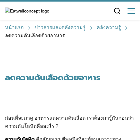
S
k
i
หน้าแรก
ข่าวสารและคลังความรู้
คลังความรู้
p
ลดความดันเลือดด้วยอาหาร
t
o
c
o
n
ลดความดันเลือดด้วยอาหาร
t
e
n
t
ก่อนที่จะมาดู อาหารลดความดันเลือด เราต้องมารู้กันก่อนว่า
ความดันโลหิตคืออะไร ?
ความดันโลหิต
คือสัญญาณชีพหนึ่งที่สะท้อนสภาวะทาง