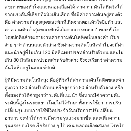
สุขภาพของหัวใจและหลอดเลือดได้ ค่าความดันโลหิตวัดได้
จากแรงดันที่เลือดที่ผนังเส้นเลือด ซึ่งมีค่าความดันอยู่สองตัว
คือ ค่าความดันสูงสุดขณะพักที่เกิดจากตอนหัวใจบีบตัว และ
ค่าความดันต่ำสุดขณะพักที่เกิดจากการคลายตัวของหัวใจ
โดยปกติแล้วจะรายงานค่าความดันโลหิตเป็นสองค่า เรียก
ง่าย ๆ ว่าตัวบนและตัวล่าง ซึ่งค่าความดันโลหิตทั่วไปจะมีค่า
แนะนำอยู่ที่ไม่เกิน 120 มิลลิเมตรปรอทสำหรับตัวบน และไม่
เกิน 80 มิลลิเมตรปรอทสำหรับตัวล่าง จึงจะเรียกว่าค่าความ
ดันโลหิตอยู่ในเกณฑ์ปกติ
ผู้ที่มีความดันโลหิตสูง คือผู้ที่วัดได้ค่าความดันโลหิตขณะพัก
สูงกว่า 120 สำหรับตัวบน หรือสูงกว่า 80 สำหรับตัวล่าง หรือ
ทั้งสองตัวได้ค่าสูงกว่าระดับที่แนะนำ ซึ่งหากมีค่าความดัน
ระดับนี้สูงในระยะยาวโดยไม่ได้รักษาทั้งการใช้ยา การปรับ
เปลี่ยนรูปแบบการใช้ชีวิตประจำวันหรือการปรับเปลี่ยน
อาหาร จะทำให้ภาวะมีความรุนแรงมากขึ้น และเพิ่มความ
รุนแรงของโรคเรื้อรังต่าง ๆ ได้ เช่น หลอดเลือดสมอง โรคไต