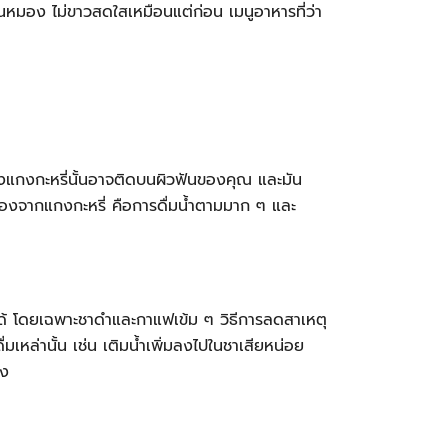
นหมอง ไม่ขาวสดใสเหมือนแต่ก่อน เมนูอาหารที่ว่า
องแกงกะหรี่นั้นอาจติดบนผิวฟันของคุณ และมัน
องจากแกงกะหรี่ คือการดื่มน้ำตามมาก ๆ และ
ไม่ได้ โดยเฉพาะชาดำและกาแฟเข้ม ๆ วิธีการลดสาเหตุ
หล่านั้น เช่น เติมน้ำเพิ่มลงไปในชาเสียหน่อย
ลง