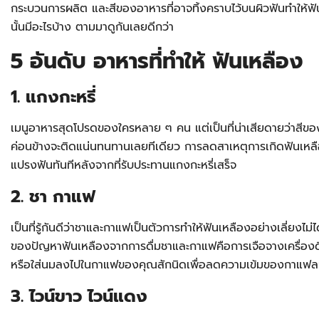
กระบวนการผลิต และสีของอาหารที่อาจทิ้งคราบไว้บนผิวฟันทำให้ฟั
นั้นมีอะไรบ้าง ตามมาดูกันเลยดีกว่า
5 อันดับ อาหารที่ทำให้ ฟันเหลือง
1. แกงกะหรี่
เมนูอาหารสุดโปรดของใครหลาย ๆ คน แต่เป็นที่น่าเสียดายว่าสีข
ค่อนข้างจะติดแน่นทนทานเลยทีเดียว การลดสาเหตุการเกิดฟันเหลื
แปรงฟันทันทีหลังจากที่รับประทานแกงกะหรี่เสร็จ
2. ชา กาแฟ
เป็นที่รู้กันดีว่าชาและกาแฟเป็นตัวการทำให้ฟันเหลืองอย่างเลี่ยง
ของปัญหาฟันเหลืองจากการดื่มชาและกาแฟคือการเจือจางเครื่องดื่มเ
หรือใส่นมลงไปในกาแฟของคุณสักนิดเพื่อลดความเข้มของกาแฟ
3. ไวน์ขาว ไวน์แดง