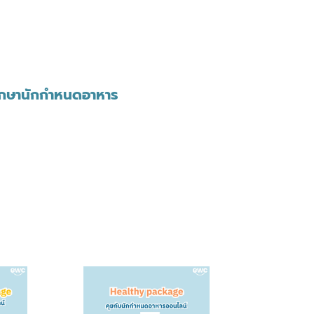
ึกษานักกำหนดอาหาร