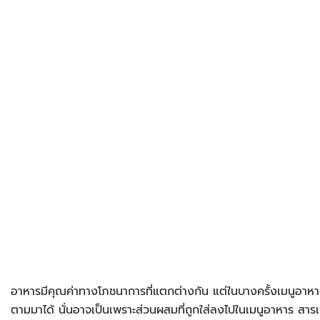
อาหารมีคุณค่าทางโภชนาการที่แตกต่างกัน แต่ในบางครั้งเมนูอาห
ตามมาได้ นั่นอาจเป็นเพราะส่วนผสมที่ถูกใส่ลงไปในเมนูอาหาร สารเคมี