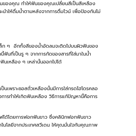
ันของคุณ ทำให้ฟันของคุณเปลี่ยนสีเป็นสีเหลือง
นำให้ดื่มน้ำตามหลังจากการดื่มไวน์ เพื่อป้องกันไม่
เล็ก ๆ อีกทั้งสีของน้ำอัดลมจะติดไปบนผิวฟันของ
ี้ฟันที่เป็นรู ๆ จากการกัดของสารที่ใส่มาในน้ำ
ดฟันเหลือง ๆ เหล่านั้นออกไปได้
นั่นเป็นเพราะซอสถั่วเหลืองนั้นมีการใส่กรดไฮโดรคลอ
ตัวการทำให้เกิดฟันเหลือง วิธีการแก้ปัญหานี้คือการ
ฟได้โดยการฟอกฟันขาว ซึ่งคลินิกฟอกฟันขาว
โนโลยีจากประเทศสวีเดน ให้คุณมั่นใจกับคุณภาพ