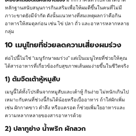
จะมีประเด็นชัดในคนที่ขาดจริง
หลักฐานสนับสนุนการกินเสริมเพื่อให้ผมดีขึ้นในคนที่ไม่มี
ภาวะขาดยังมีจำกัด ดังนั้นแนวทางที่สมเหตุผลกว่าคือกิน
อาหารให้สมดุลก่อน เช่น ไข่ ปลา ถั่ว และอาหารหลากหลาย
กลุ่ม
10 เมนูไทยที่ช่วยลดความเสี่ยงผมร่วง
ต่อไปนี้ไม่ใช่ “เมนูรักษาผมร่วง” แต่เป็นเมนูไทยที่ช่วยให้คุณ
ได้สารอาหารที่เกี่ยวข้องกับสุขภาพเส้นผมง่ายขึ้นในชีวิตจริง
1) ต้มจืดเต้าหู้หมูสับ
เมนูนี้ได้ทั้งโปรตีนจากหมูสับและเต้าหู้ กินง่าย ไม่หนักเกินไป
เหมาะกับคนที่ช่วงนี้กินได้น้อยหรือเบื่ออาหาร ถ้าใส่ผักเพิ่ม
เช่น ผักกาดขาว ตำลึง หรือแครอต ก็ช่วยเพิ่มใยอาหารและ
ความหลากหลายของสารอาหารด้วย
2) ปลาทูย่าง น้ำพริก ผักลวก