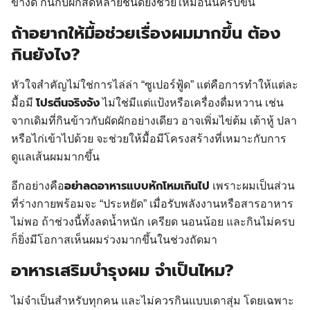
ข้างดี กินกับผักสดหลายชนิดยิ่งช่วยให้มื้อนั้นครบขึ้น
ถ้าอยากให้มื้อช่วยเรื่องผมมากขึ้น ต้อง
กินยังไง?
หัวใจสำคัญไม่ใช่การไล่ล่า “ซูเปอร์ฟู้ด” แต่คือการทำให้แต่ละ
โปรตีนจริงจัง
มื้อมี
ไม่ใช่มีแต่แป้งหรือเครื่องดื่มหวาน เช่น
จากเดิมที่กินข้าวกับผัดผักอย่างเดียว อาจเพิ่มไข่ต้ม เต้าหู้ ปลา
หรือไก่เข้าไปด้วย จะช่วยให้มื้อมีโครงสร้างที่เหมาะกับการ
ดูแลเส้นผมมากขึ้น
อย่าลดอาหารแบบหักโหมเกินไป
อีกอย่างคือ
เพราะผมเป็นส่วน
ที่ร่างกายพร้อมจะ “ประหยัด” เมื่อรับพลังงานหรือสารอาหาร
ไม่พอ ถ้าช่วงนี้ทั้งลดน้ำหนัก เครียด นอนน้อย และกินไม่ครบ
ก็ยิ่งมีโอกาสเห็นผมร่วงมากขึ้นในช่วงถัดมา
อาหารเสริมบำรุงผม จำเป็นไหม?
ไม่จำเป็นสำหรับทุกคน และไม่ควรกินแบบเดาสุ่ม โดยเฉพาะ