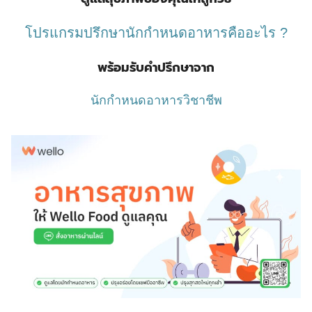
โปรแกรมปรึกษานักกำหนดอาหารคืออะไร ?
พร้อมรับคำปรึกษาจาก
นักกำหนดอาหารวิชาชีพ