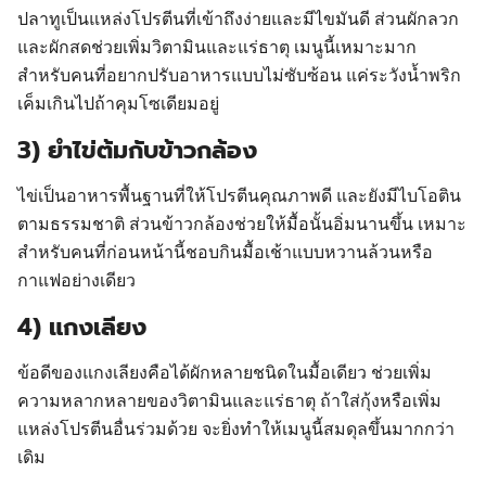
ปลาทูเป็นแหล่งโปรตีนที่เข้าถึงง่ายและมีไขมันดี ส่วนผักลวก
และผักสดช่วยเพิ่มวิตามินและแร่ธาตุ เมนูนี้เหมาะมาก
สำหรับคนที่อยากปรับอาหารแบบไม่ซับซ้อน แค่ระวังน้ำพริก
เค็มเกินไปถ้าคุมโซเดียมอยู่
3) ยำไข่ต้มกับข้าวกล้อง
ไข่เป็นอาหารพื้นฐานที่ให้โปรตีนคุณภาพดี และยังมีไบโอติน
ตามธรรมชาติ ส่วนข้าวกล้องช่วยให้มื้อนั้นอิ่มนานขึ้น เหมาะ
สำหรับคนที่ก่อนหน้านี้ชอบกินมื้อเช้าแบบหวานล้วนหรือ
กาแฟอย่างเดียว
4) แกงเลียง
ข้อดีของแกงเลียงคือได้ผักหลายชนิดในมื้อเดียว ช่วยเพิ่ม
ความหลากหลายของวิตามินและแร่ธาตุ ถ้าใส่กุ้งหรือเพิ่ม
แหล่งโปรตีนอื่นร่วมด้วย จะยิ่งทำให้เมนูนี้สมดุลขึ้นมากกว่า
เดิม