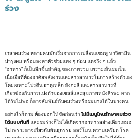
ร่วง
เวลาผมร่วง หลายคนมักเริ่มจากการเปลี่ยนแชมพู หาวิตามิน
บำรุงผม หรือมองหาตัวช่วยแพง ๆ ก่อน แต่จริง ๆ แล้ว
“อาหาร” ก็เป็นอีกชิ้นสำคัญของภาพรวม เพราะเส้นผมเป็น
เนื้อเยื่อที่ต้องอาศัยพลังงานและสารอาหารในการสร้างตัวเอง
โดยเฉพาะโปรตีน ธาตุเหล็ก สังกะสี และสารอาหารที่
เกี่ยวข้องกับการแบ่งตัวของเซลล์และสุขภาพหนังศีรษะ หาก
ได้รับไม่พอ ก็อาจสัมพันธ์กับผมร่วงหรือผมบางได้ในบางคน
ไม่มีเมนูไหนรักษาผมร่วง
อย่างไรก็ตาม ต้องบอกให้ชัดก่อนว่า
ได้แบบทันที
และผมร่วงก็ไม่ได้เกิดจากอาหารอย่างเดียวเสมอ
ไป เพราะอาจเกี่ยวกับพันธุกรรม ฮอร์โมน ความเครียด โรค