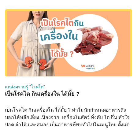
แหล่งความรู้ "โรคไต"
เป็นโรคไต กินเครื่องใน ได้มั้ย ?
เป็นโรคไต กินเครื่องใน ได้มั้ย ? ทำไมนักกำหนดอาหารถึง
บอกให้หลีกเลี่ยง เนื่องจาก เครื่องในสัตว์ ทั้งตับ ไต กึ๋น หัวใจ
ปอด ลำไส้ และสมอง เป็นอาหารที่พบทั่วไปในเมนูไทย ตั้งแต่
ผัดกะเพราเครื่องใน ต้มยำเครื่องใน ไปจนถึงส้าเครื่องใน