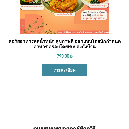
ดูแลสุขภาพของคุณให้ถูกวิธี