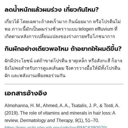
ลดน้ำหนักแล้วผมร่วง เกี่ยวกันไหม?
เกี่ยวได้ โดยเฉพาะถ้าลดเร็วมาก กินน้อยมาก หรือโปรตีนไม่
พอ ภาวะนี้มักเป็นผมร่วงชั่วคราวแบบ telogen effluvium ที่
เกิดตามหลังการเปลี่ยนแปลงของร่างกายหรือโภชนาการ
กินผักอย่างเดียวพอไหม ถ้าอยากให้ผมดีขึ้น?
ผักมีประโยชน์ แต่ถ้าขาดโปรตีน ธาตุเหล็ก หรือสังกะสี ก็อาจ
ยังไม่พอสำหรับการดูแลเส้นผม จึงควรวางมื้อให้มีทั้งโปรตีน
ผัก และพลังงานเพียงพอร่วมกัน
เอกสารอ้างอิง
Almohanna, H. M., Ahmed, A. A., Tsatalis, J. P., & Tosti, A.
(2019). The role of vitamins and minerals in hair loss: A
review.
Dermatology and Therapy, 9
(1), 51–70.
https://pmc.ncbi.nlm.nih.gov/articles/PMC6380979/