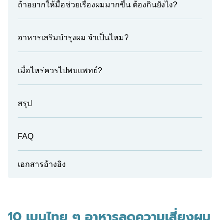
ถ้าอยากให้มื้อช่วยเรื่องผมมากขึ้น ต้องกินยังไง?
อาหารเสริมบำรุงผม จำเป็นไหม?
เมื่อไหร่ควรไปพบแพทย์?
สรุป
FAQ
เอกสารอ้างอิง
10 เมนูไทย ๆ อาหารลดความเสี่ยงผม