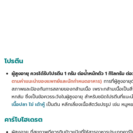
Search
for:
โปรตีน
ผู้สูงอายุ ควรได้รับโปรตีน 1 กรัม ต่อน้ำหนักตัว 1 กิโลกรัม ต่
ตามคำแนะนำของแพทย์และนักกำหนดอาหาร)
การที่ผู้สูงอาย
สภาพและป้องกันการสลายของกล้ามเนื้อ เพราะกล้ามเนื้อเป็นส
หกล้ม ซึ่งเป็นข้อควรระวังในผู้สูงอายุ สำหรับชนิดโปรตีนที่แนะ
เนื้อปลา ไข่ เต้าหู้
เป็นต้น หลีกเลี่ยงเนื้อสัตว์แปรรูป เช่น หม
คาร์โบไฮเดรต
ผู้สูงอายุ ที่สุขภาพดีควรกินข้าวแป้งที่ให้สารอาหารประเภทคาร