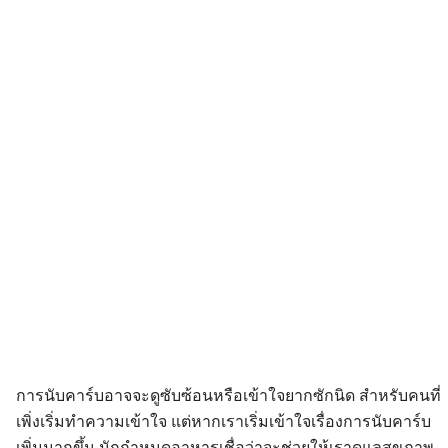
การนับคาร์บอาจจะดูซับซ้อนหรือเข้าใจยากซักนิด สำหรับคนที่
เพิ่งเริ่มทำความเข้าใจ แต่หากเราเริ่มเข้าใจเรื่องการนับคาร์บ
เพิ่มมากขึ้น นักกำหนดอาหารเชื่อว่าจะช่วยให้เราดูแลสุขภาพ