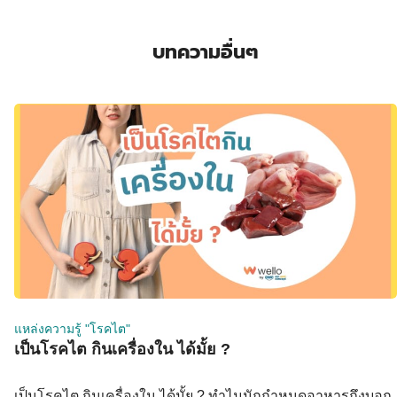
บทความอื่นๆ
แหล่งความรู้ "โรคไต"
เป็นโรคไต กินเครื่องใน ได้มั้ย ?
เป็นโรคไต กินเครื่องใน ได้มั้ย ? ทำไมนักกำหนดอาหารถึงบอก