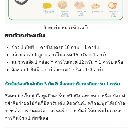
นับคาร์บ หมวดข้าวแป้ง
ยกตัวอย่างเช่น
ข้าว 1 ทัพพี = คาร์โบเดรต 18 กรัม = 1 คาร์บ
กล้วยน้ำว้า 1 ลูก = คาร์โบเดรต 15 กรัม = 1 คาร์บ
นมวัวรสจืด 1 กล่อง = คาร์โบเดรต 12 กรัม = 1 คาร์บ หรือ
ผักลวก 1 ทัพพี = คาร์โบเดรต 5 กรัม = 0.3 คาร์บ
ดังนั้นต้องกินผักถึง 3 ทัพพี จึงจะเท่ากับการกินคาร์บ 1 คาร์บ
ซึ่งคนส่วนใหญ่เมื่อพูดถึงคาร์บจะนึกถึงเฉพาะข้าวหรือแป้ง แต่
อย่าลืมว่าผลไม้กันก็มีคาร์บเช่นเดียวกันค่ะ หรือจะพูดให้เข้าใจ
ง่ายๆคือการกินผลไม้ 1 ส่วนหรือ 1 กำปั้น ก็ให้คาร์บไม่ต่างจาก
การกินข้าว 1 ทัพพีเลย