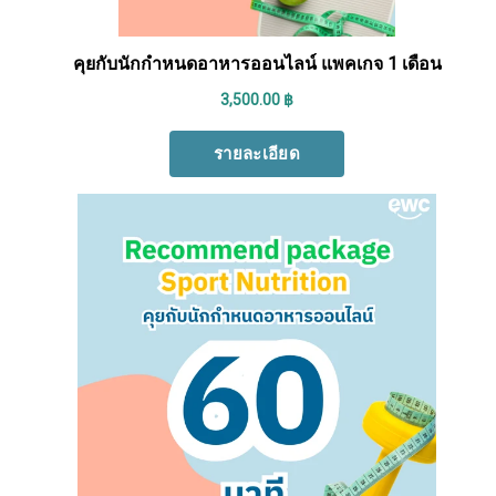
Search
Search
for: