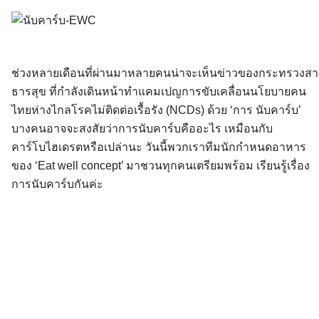
ช่วงหลายเดือนที่ผ่านมาหลายคนน่าจะเห็นข่าวของกระทรวงสา
ธารสุข ที่กำลังเดินหน้าทำแคมเปญการขับเคลื่อนนโยบายคน
ไทยห่างไกลโรคไม่ติดต่อเรื้อรัง (NCDs) ด้วย ‘การ นับคาร์บ’
บางคนอาจจะสงสัยว่าการนับคาร์บคืออะไร เหมือนกับ
คาร์โบไฮเดรตหรือเปล่านะ วันนี้พวกเราทีมนักกำหนดอาหาร
ของ ‘Eat well concept’ มาชวนทุกคนเตรียมพร้อม เรียนรู้เรื่อง
การนับคาร์บกันค่ะ