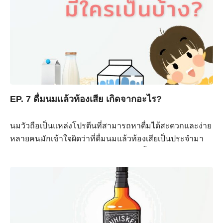
Search
Search
for:
EP. 7 ดื่มนมแล้วท้องเสีย เกิดจากอะไร?
นมวัวถือเป็นแหล่งโปรตีนที่สามารถหาดื่มได้สะดวกและง่าย
หลายคนมักเข้าใจผิดว่าที่ดื่มนมแล้วท้องเสียเป็นประจำมา
จากการแพ้นมวัว แต่จริง ๆ แล้วเราย่อยน้ำตาลในนมได้