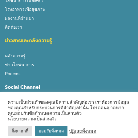
โภชนาการในองค์กร
โรงอาหารเพื่อสุขภาพ
ผลงานที่ผ่านมา
ติดต่อเรา
ข่าวสารและคลังความรู้
คลังความรู้
ข่าวโภชนาการ
Podcast
Social Channel
ความเป็นส่วนตัวของคุณมีความสำคัญต่อเรา เราต้องการข้อมูล
ของคุณสำหรับกระบวนการที่สำคัญเท่านั้น โปรดอนุญาตหาก
คุณยอมรับข้อกำหนดความเป็นส่วนตัว
นโยบายความเป็นส่วนตัว
2025 © EATWELLCONCEPT CO., LTD. ALL RIGHTS RESERVED
ปฏิเสธทั้งหมด
ตั้งค่าคุกกี้
ยอมรับทั้งหมด
นโยบายความเป็นส่วนตัว