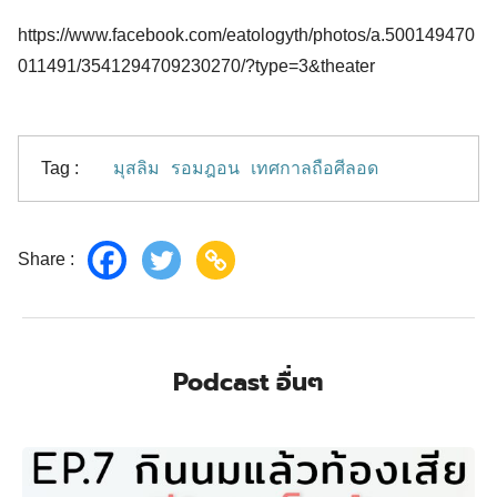
https://www.facebook.com/eatologyth/photos/a.500149470
011491/3541294709230270/?type=3&theater
Tag :
มุสลิม
รอมฎอน
เทศกาลถือศีลอด
Share :
Podcast อื่นๆ