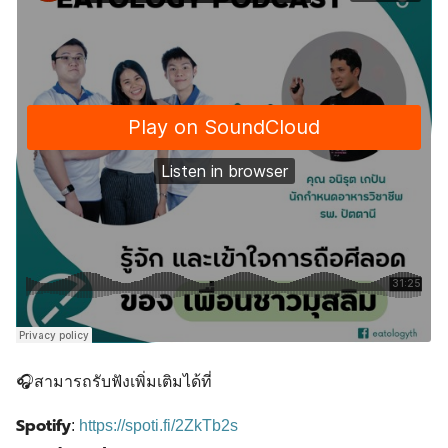
🎧สามารถรับฟังเพิ่มเติมได้ที่
Spotify
:
https://spoti.fi/2ZkTb2s