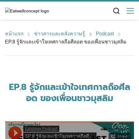
Skip
to
content
หน้าแรก
ข่าวสารและคลังความรู้
Podcast
EP.8 รู้จักและเข้าใจเทศกาลถือศีลอด ของเพื่อนชาวมุสลิม
EP.8 รู้จักและเข้าใจเทศกาลถือศีล
อด ของเพื่อนชาวมุสลิม