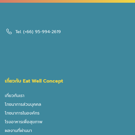
อาหาร (มะม่วงสุก […]
เป็นโรคไต กินไอศกรีม ได้มั้ย ? — คำถามที่ผู้ป่วยโรคไตถามและ
อยากได้คำตอบมากที่สุด เพราะในวันร้อนๆ หรือเวลาที่คนในบ้าน
กินไอศกรีมกัน ผู้ป่วยต้องนั่งดูอย่างเดียว ความจริงคือไอศกรีม
Tel.
(+66) 95-994-2619
ทั่วไปมีหลายส่วนที่ต้องระวังสำหรับโรคไต ไอศกรีมนมมี
ฟอสฟอรัสสูง (~120–160 mg/100g) เพราะทำจากนมและครีม
ซึ่งเป็นแหล่งฟอสฟอรัสชั้นดี โพแทสเซียมปานกลาง (~150–
200 mg/100g) และน้ำตาลสูงมาก (~20–30g/100g) ซึ่ง
เป็นปัญหาสำหรับผู้ป่วยโรคไตร่วมกับเบาหวาน ไอศกรีมทั่วไป
— อะไรที่ต้องระวัง? สารอาหาร (ไอศกรีมนม 100g) ปริมาณ
เกี่ยวกับ Eat Well Concept
ผลต่อโรคไต ฟอสฟอรัส ~120–160 mg สูง มาจากนมและครีม
โพแทสเซียม ~150–200 mg ปานกลาง ต้องนับ โซเดียม
เกี่ยวกับเรา
~50–80 mg ปานกลาง น้ำตาล ~20–30 g สูงมาก ระวังใน
โภชนาการส่วนบุคคล
เป็นโรคไต กินกะปิ ได้มั้ย ?
ผู้ป่วยเบาหวาน ไขมัน ~10–15 g ระวังสำหรับผู้ที่ไขมันในเลือด
โภชนาการในองค์กร
สูง สรุป เป็นโรคไต […]
โรงอาหารเพื่อสุขภาพ
เป็นโรคไต กินกะปิ ได้มั้ย ? คำถามที่คนที่เริ่มเป็นโรคไต มักถาม
ผลงานที่ผ่านมา
กันมา โดยเฉพาะ ลุงป้าน้าอาญาติๆ ที่อยู่ทางภาคใต้ เพราะกะปิ