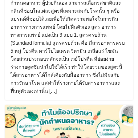
กำหนดอาหาร ผู้ป่วยกินเอง สามารถเลือกรสชาติและ
กลิ่นที่ชอบในแต่ละสูตรที่เหมาะสมกับโรคนั้น ๆ หรือ
แบรนด์ที่ชอบได้เลยเพื่อให้เกิดความพอใจในการกิน
อาหารทางการแพทย์ โดยไม่ฝืนตัวเอง สูตร อาหาร
ทางการแพทย์ แบ่งเป็น 3 แบบ 1. สูตรครบถ้วน
(Standard formula) สูตรครบถ้วน คือ มีสารอาหารครบ
5 หมู่ โปรตีน คาร์โบไฮเดรต วิตามิน เกลือแร่ ไขมัน
โดยส่วนประกอบหลักจะเป็น เวย์โปรตีน ที่ย่อยง่าย
ร่างกายดูดซึมนำไปใช้ได้เร็ว ทำให้โดยรวมของสูตรนี้
ได้สารอาหารได้ใกล้เคียงกับมื้ออาหาร ซึ่งไม่มีผลกับ
การรักษาโรค แค่ทำให้ร่างกายได้รับสารอาหารและ
ฟื้นฟูตัวเองเท่านั้น […]