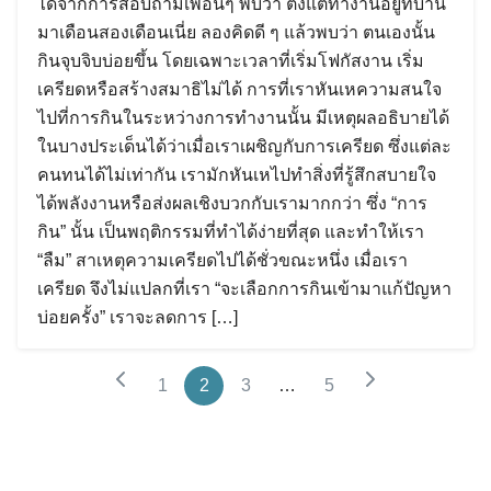
ได้จากการสอบถามเพื่อนๆ พบว่า ตั้งแต่ทำงานอยู่ที่บ้าน
มาเดือนสองเดือนเนี่ย ลองคิดดี ๆ แล้วพบว่า ตนเองนั้น
กินจุบจิบบ่อยขึ้น โดยเฉพาะเวลาที่เริ่มโฟกัสงาน เริ่ม
เครียดหรือสร้างสมาธิไม่ได้ การที่เราหันเหความสนใจ
ไปที่การกินในระหว่างการทำงานนั้น มีเหตุผลอธิบายได้
ในบางประเด็นได้ว่าเมื่อเราเผชิญกับการเครียด ซึ่งแต่ละ
คนทนได้ไม่เท่ากัน เรามักหันเหไปทำสิ่งที่รู้สึกสบายใจ
ได้พลังงานหรือส่งผลเชิงบวกกับเรามากกว่า ซึ่ง “การ
กิน” นั้น เป็นพฤติกรรมที่ทำได้ง่ายที่สุด และทำให้เรา
“ลืม” สาเหตุความเครียดไปได้ชั่วขณะหนึ่ง เมื่อเรา
เครียด จึงไม่แปลกที่เรา “จะเลือกการกินเข้ามาแก้ปัญหา
บ่อยครั้ง” เราจะลดการ […]
1
2
3
…
5