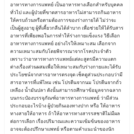
อาหารทางการแพทย์ เป็นอาหารทางเลือกสำหรับบุคคล
ทั่วไป และผู้ป่วยที่ขาดสารอาหารไม่สามารถกินอาหาร
ให้ครบถ้วนหรือตามต้องการของร่างกายได้ ไม่ว่าจะ
เป็นผู้สูงอายุ ผู้ที่เคี้ยวกลืนได้ลำบาก เพื่อช่วยให้ได้รับสาร
อาหารที่เพียงพอในการทำให้ร่างกายแข็งแรง วิธีเลือก
อาหารทางการแพทย์ อย่างไรให้เหมาะสม เลือกจาก
ความเหมาะสมกับโดยพิจารณาจากโรคประจำตัว
เพราะว่าอาหารทางการแพทย์แต่ละสูตรมีความแตก
ต่างเรื่องส่วนผสมเพื่อให้เหมาะสมกับร่างกายและได้รับ
ประโยชน์จากสารอาหารตรงจุด เช็คดูส่วนประกอบว่ามี
สารอาหารที่แพ้ไหม เช่น โปรตีนจากนม โปรตีนจากถั่ว
เหลือง น้ำมันปลา ดังนั้นสามารถศึกษาข้อมูลจากฉลาก
บนกระป๋องบรรจุภัณฑ์อาหารทางการแพทย์ ว่ามีส่วน
ประกอบอะไรบ้าง ผู้ป่วยกินเองทางปาก หรือ ให้อาหาร
ทางสายให้อาหาร ถ้าให้อาหารทางสารรสชาติไม่มีผล
ต่อการเลือก เรื่องปริมาณและความเข้มข้นของอาหาร
อาจจะต้องปรึกษาแพทย์ หรือตามคำแนะนำของนัก