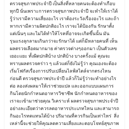
ตรวจสุขภาพประจำปี เป็นสิ่งที่หลายคนจะต้องทำเกือบ
ทุกปี นั่นเพราะการตรวจสุขภาพประจำปี จะทำให้เราได้
รู้ว่าเรามีความเสี่ยงอะไร เราต้องระวังเรื่องอะไร และถ้า
หากเรามีความผิดปกติอะไร เราจะได้ป้องกัน รักษาตั้ง
แต่เนิ่นๆ และไม่ได้ทำให้โรคที่อาจจะเกิดขึ้นนั้น มัน
รุนแรงลุกลามเกินกว่าจะรักษาได้ แต่ก็มีหลายคนที่ เห็น
ผลตรวจเลือดมากมาย ค่าตรวจต่างๆออกมา เป็นตัวเลข
เยอะเเยะ ทั้งผิดปกติบ้าง ปกติบ้าง บางครั้งแม้ คุณจะ
ทราบผลตรวจคร่าว ๆ แล้วแต่ก็ยังไม่รู้ว่า คุณเองจะต้อง
เริ่มโฟกัสเรื่องการปรับเปลี่ยนไลฟ์สไตล์จากตรงไหน
ก่อนดี ตรวจสุขภาพประจำปี แล้วก็ไม่รู้ว่าจะทำอย่างไร
ต่อ ลองส่งผลมาให้เราช่วยแปล และออกแบบแผนการ
กินโดยนักกำหนดอาหารวิชาชีพ นักกำหนดอาหารของ
เราจะเข้ามาช่วยคุณ วิเคราะห์ ผลตรวจสุขภาพประจำปี
อย่างละเอียดว่าควรลดอาหารประเภทไหน และสามารถ
กินอะไรทดแทนได้บ้าง ปริมาณที่ควรกินเป็นเท่าไหร่ สิ่ง
เหล่านี้จะช่วยให้คุณลดความเสี่ยงและตอบโจทย์สุขภาพ