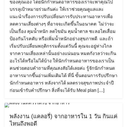
ของคุณเอง โดยนักกำหนดอาหารของเราจะพาคุณไป
บรรลุเป้าหมายร่วมกันค่ะ ให้เราช่วยคุณดูแลและ
แนะนำเรื่องการปรับเปลี่ยนการรับประทานอาหารเพื่อ
ลดความเสี่ยงต่างๆ ที่อาจจะเกิดขึ้นในอนาคต ไม่ว่าจะ
เป็นเรื่อง คุมน้ำหนัก ลดไขมัน คุมน้ำตาล ชะลอไตเสื่อม
ป้องกันโรคตับ หรือเพิ่มน้ำหนักอย่างสุขภาพดี และถ้า
เริ่มปรับเปลี่ยนพฤติกรรมตั้งแต่วันนี้ คุณจะอยู่ห่างไกล
จากความเสี่ยงเหล่านั้นอย่างแน่นอน หมดกังวลว่าจะกิน
อะไรได้หรือไม่ได้บ้าง ให้นักกำหนดอาหารของเราเป็น
คนช่วยตอบคำถามที่คุณสงสัยได้เลยค่ะ รู้จักนักกำหนด
อาหารมากขึ้นอ่านเพิ่มเติมได้ ที่นี่ ขั้นตอนการรับปรึกษา
นักกำหนดอาหาร หลังจากได้ ผลตรวจสุขภาพประจำปี
ก่อนเข้ารับคำปรึกษา สิ่งที่จะได้รับ Meal plan […]
พลังงาน (แคลอรี่) จากอาหารใน 1 วัน กินแค่
ไหนถึงพอดี