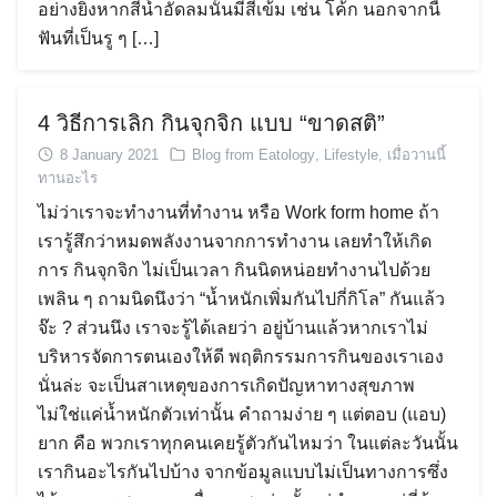
อย่างยิ่งหากสีน้ำอัดลมนั้นมีสีเข้ม เช่น โค้ก นอกจากนี้
ฟันที่เป็นรู ๆ […]
4 วิธีการเลิก กินจุกจิก แบบ “ขาดสติ”
8 January 2021
Blog from Eatology
,
Lifestyle
,
เมื่อวานนี้
ทานอะไร
ไม่ว่าเราจะทำงานที่ทำงาน หรือ Work form home ถ้า
เรารู้สึกว่าหมดพลังงานจากการทำงาน เลยทำให้เกิด
การ กินจุกจิก ไม่เป็นเวลา กินนิดหน่อยทำงานไปด้วย
เพลิน ๆ ถามนิดนึงว่า “น้ำหนักเพิ่มกันไปกี่กิโล” กันแล้ว
จ๊ะ ? ส่วนนึง เราจะรู้ได้เลยว่า อยู่บ้านแล้วหากเราไม่
บริหารจัดการตนเองให้ดี พฤติกรรมการกินของเราเอง
นั่นล่ะ จะเป็นสาเหตุของการเกิดปัญหาทางสุขภาพ
ไม่ใช่แค่น้ำหนักตัวเท่านั้น คำถามง่าย ๆ แต่ตอบ (แอบ)
ยาก คือ พวกเราทุกคนเคยรู้ตัวกันไหมว่า ในแต่ละวันนั้น
เรากินอะไรกันไปบ้าง จากข้อมูลแบบไม่เป็นทางการซึ่ง