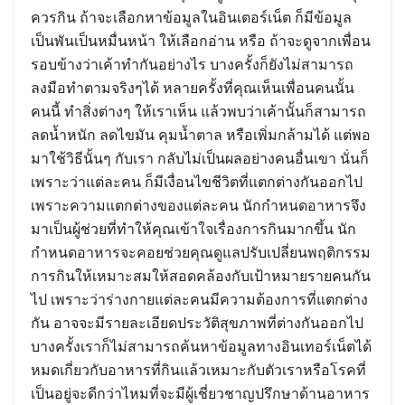
ควรกิน ถ้าจะเลือกหาข้อมูลในอินเตอร์เน็ต ก็มีข้อมูล
เป็นพันเป็นหมื่นหน้า ให้เลือกอ่าน หรือ ถ้าจะดูจากเพื่อน
รอบข้างว่าเค้าทำกันอย่างไร บางครั้งก็ยังไม่สามารถ
ลงมือทำตามจริงๆได้ หลายครั้งที่คุณเห็นเพื่อนคนนั้น
คนนี้ ทำสิ่งต่างๆ ให้เราเห็น แล้วพบว่าเค้านั้นก็สามารถ
ลดน้ำหนัก ลดไขมัน คุมน้ำตาล หรือเพิ่มกล้ามได้ แต่พอ
มาใช้วิธีนั้นๆ กับเรา กลับไม่เป็นผลอย่างคนอื่นเขา นั่นก็
เพราะว่าแต่ละคน ก็มีเงื่อนไขชีวิตที่แตกต่างกันออกไป
เพราะความแตกต่างของแต่ละคน นักกำหนดอาหารจึง
มาเป็นผู้ช่วยที่ทำให้คุณเข้าใจเรื่องการกินมากขึ้น นัก
กำหนดอาหารจะคอยช่วยคุณดูแลปรับเปลี่ยนพฤติกรรม
การกินให้เหมาะสมให้สอดคล้องกับเป้าหมายรายคนกัน
ไป เพราะว่าร่างกายแต่ละคนมีความต้องการที่แตกต่าง
กัน อาจจะมีรายละเอียดประวัติสุขภาพที่ต่างกันออกไป
บางครั้งเราก็ไม่สามารถค้นหาข้อมูลทางอินเทอร์เน็ตได้
หมดเกี่ยวกับอาหารที่กินแล้วเหมาะกับตัวเราหรือโรคที่
เป็นอยู่จะดีกว่าไหมที่จะมีผู้เชี่ยวชาญปรึกษาด้านอาหาร