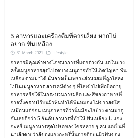
5 อาหารและเครื่องดื่มที่ควรเลี่ยง หากไม่
อยาก ฟันเหลือง
31 March 2021
Lifestyle
อาหารมีคุณค่าทางโภชนาการที่แตกต่างกัน แต่ในบาง
ครั้งเมนูอาหารสุดโปรดบางเมนูอาจทำให้เกิดปัญหา ฟัน
เหลือง ตามมาได้ นั่นอาจเป็นเพราะส่วนผสมที่ถูกใส่ลง
ไปในเมนูอาหาร สารเคมีต่าง ๆ ที่ใส่เข้าไปเพื่อยืดอายุ
อาหารหรือใช้ในกระบวนการผลิต และสีของอาหารที่
อาจทิ้งคราบไว้บนผิวฟันทำให้ฟันหมอง ไม่ขาวสดใส
เหมือนแต่ก่อน เมนูอาหารที่ว่านั้นมีอะไรบ้าง ตามมาดู
กันเลยดีกว่า 5 อันดับ อาหารที่ทำให้ ฟันเหลือง 1. แกง
กะหรี่ เมนูอาหารสุดโปรดของใครหลาย ๆ คน แต่เป็นที่
น่าเสียดายว่าสีของแกงกะหรี่นั้นอาจติดบนผิวฟันของ