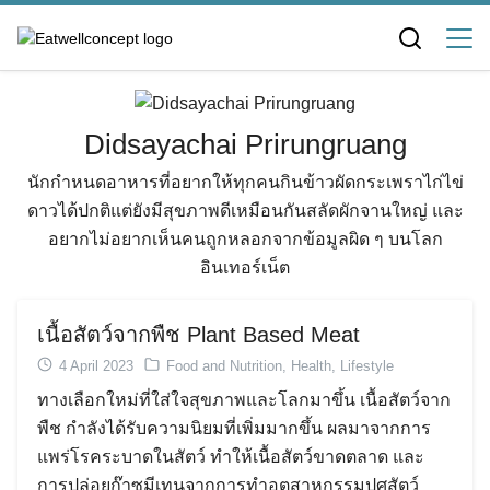
Skip
to
content
Didsayachai Prirungruang
นักกำหนดอาหารที่อยากให้ทุกคนกินข้าวผัดกระเพราไก่ไข่
ดาวได้ปกติแต่ยังมีสุขภาพดีเหมือนกันสลัดผักจานใหญ่ และ
อยากไม่อยากเห็นคนถูกหลอกจากข้อมูลผิด ๆ บนโลก
อินเทอร์เน็ต
เนื้อสัตว์จากพืช Plant Based Meat
4 April 2023
Food and Nutrition
,
Health
,
Lifestyle
ทางเลือกใหม่ที่ใส่ใจสุขภาพและโลกมาขึ้น เนื้อสัตว์จาก
พืช กำลังได้รับความนิยมที่เพิ่มมากขึ้น ผลมาจากการ
แพร่โรคระบาดในสัตว์ ทำให้เนื้อสัตว์ขาดตลาด และ
การปล่อยก๊าซมีเทนจากการทำอุตสาหกรรมปศุสัตว์